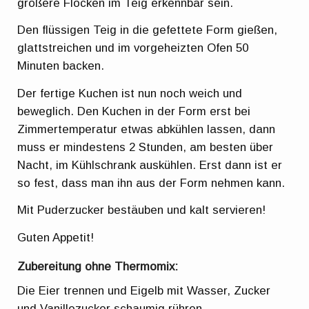
größere Flocken im Teig erkennbar sein.
Den flüssigen Teig in die gefettete Form gießen,
glattstreichen und im vorgeheizten Ofen 50
Minuten backen.
Der fertige Kuchen ist nun noch weich und
beweglich. Den Kuchen in der Form erst bei
Zimmertemperatur etwas abkühlen lassen, dann
muss er mindestens 2 Stunden, am besten über
Nacht, im Kühlschrank auskühlen. Erst dann ist er
so fest, dass man ihn aus der Form nehmen kann.
Mit Puderzucker bestäuben und kalt servieren!
Guten Appetit!
Zubereitung ohne Thermomix:
Die Eier trennen und Eigelb mit Wasser, Zucker
und Vanillezucker schaumig rühren.