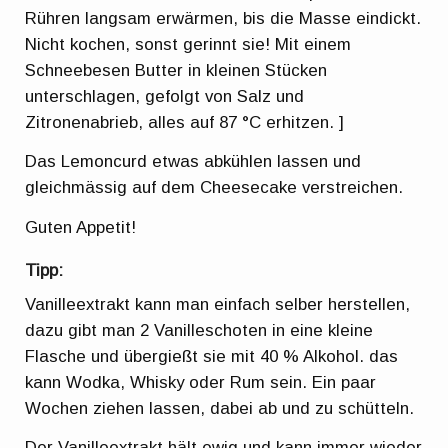
Rühren langsam erwärmen, bis die Masse eindickt.
Nicht kochen, sonst gerinnt sie! Mit einem
Schneebesen Butter in kleinen Stücken
unterschlagen, gefolgt von Salz und
Zitronenabrieb, alles auf 87 °C erhitzen. ]
Das Lemoncurd etwas abkühlen lassen und
gleichmässig auf dem Cheesecake verstreichen.
Guten Appetit!
Tipp:
Vanilleextrakt kann man einfach selber herstellen,
dazu gibt man 2 Vanilleschoten in eine kleine
Flasche und übergießt sie mit 40 % Alkohol. das
kann Wodka, Whisky oder Rum sein. Ein paar
Wochen ziehen lassen, dabei ab und zu schütteln.
Der Vanilleextrakt hält ewig und kann immer wieder