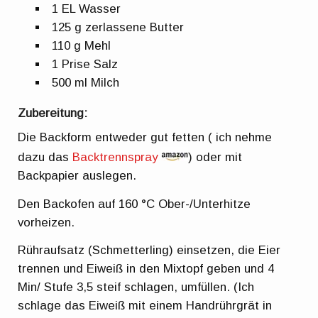
1 EL Wasser
125 g zerlassene Butter
110 g Mehl
1 Prise Salz
500 ml Milch
Zubereitung:
Die Backform entweder gut fetten ( ich nehme
dazu das
Backtrennspray
) oder mit
Backpapier auslegen.
Den Backofen auf 160 °C Ober-/Unterhitze
vorheizen.
Rühraufsatz (Schmetterling) einsetzen, die Eier
trennen und Eiweiß in den Mixtopf geben und 4
Min/ Stufe 3,5 steif schlagen, umfüllen. (Ich
schlage das Eiweiß mit einem Handrührgrät in