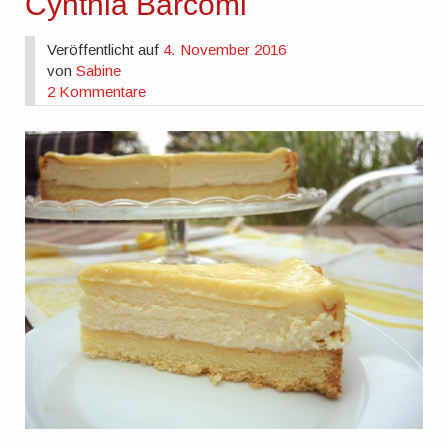
Cynthia Barcomi
Veröffentlicht auf
4. November 2016
von
Sabine
2 Kommentare