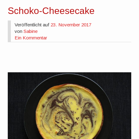
Schoko-Cheesecake
Veröffentlicht auf
23. November 2017
von
Sabine
Ein Kommentar