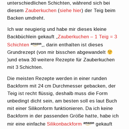
unterschiedlichen Schichten, während sich bei
diesem
Zauberkuchen
(
siehe hier
) der Teig beim
Backen umdreht.
Ich war neugierig und habe mir dieses kleine
Backbüchlein gekauft „
Zauberkuchen – 1 Teig = 3
Schichten
„, darin enthalten ist dieses
Grundrezept (von mir bisschen abgewandelt
)und etwa 30 weitere Rezepte für Zauberkuchen
mit 3 Schichten.
Die meisten Rezepte werden in einer runden
Backform mit 24 cm Durchmesser gebacken, der
Teig ist recht flüssig, deshalb muss die Form
unbedingt dicht sein, am besten soll es laut Buch
mit einer Silikonform funktionieren. Da ich keine
Backform in der passenden Größe hatte, habe ich
mir eine einfache
Silikonbackform
gekauft