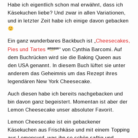
Habe ich eigentlich schon mal erwähnt, dass ich
Käsekuchen liebe? Und zwar in allen Variationen,
und in letzter Zeit habe ich einige davon gebacken
Ein ganz wunderbares Backbuch ist „
Cheesecakes,
Pies und Tartes
“ von Cynthia Barcomi. Auf
dem Buchrücken wird sie die Baking Queen aus
den USA genannt. In diesem Buch lüftet sie unter
anderem das Geheimnis um das Rezept ihres
legendären New York Cheesecake.
Auch diesen habe ich bereits nachgebacken und
bin davon ganz begeistert. Momentan ist aber der
Lemon Cheesecake unser absoluter Favorit.
Lemon Cheesecake ist ein gebackener
Käsekuchen aus Frischkäse und mit einem Topping
aus Lemoncurd, was ihn so schön saftig und