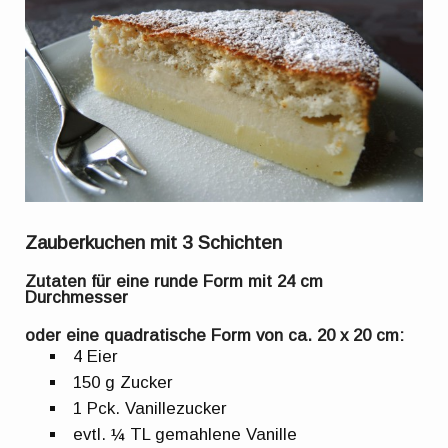
Zauberkuchen mit 3 Schichten
Zutaten für eine runde Form mit 24 cm
Durchmesser
oder eine quadratische Form von ca. 20 x 20 cm:
4 Eier
150 g Zucker
1 Pck. Vanillezucker
evtl. ¼ TL gemahlene Vanille