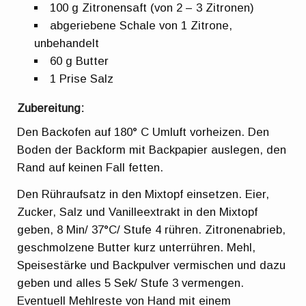
100 g Zitronensaft (von 2 – 3 Zitronen)
abgeriebene Schale von 1 Zitrone,
unbehandelt
60 g Butter
1 Prise Salz
Zubereitung:
Den Backofen auf 180° C Umluft vorheizen. Den
Boden der Backform mit Backpapier auslegen, den
Rand auf keinen Fall fetten.
Den Rühraufsatz in den Mixtopf einsetzen. Eier,
Zucker, Salz und Vanilleextrakt in den Mixtopf
geben, 8 Min/ 37°C/ Stufe 4 rühren. Zitronenabrieb,
geschmolzene Butter kurz unterrühren. Mehl,
Speisestärke und Backpulver vermischen und dazu
geben und alles 5 Sek/ Stufe 3 vermengen.
Eventuell Mehlreste von Hand mit einem