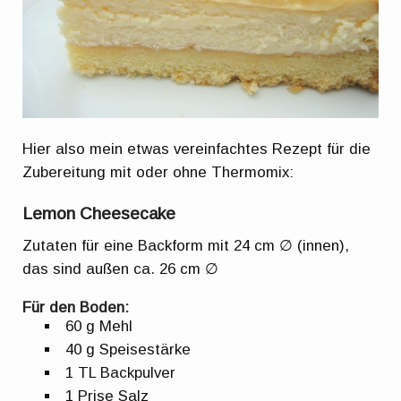
Hier also mein etwas vereinfachtes Rezept für die
Zubereitung mit oder ohne Thermomix:
Lemon Cheesecake
Zutaten für eine Backform mit 24 cm ∅ (innen),
das sind außen ca. 26 cm ∅
Für den Boden:
60 g Mehl
40 g Speisestärke
1 TL Backpulver
1 Prise Salz