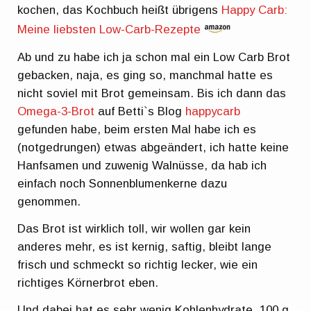
kochen, das Kochbuch heißt übrigens
Happy Carb:
Meine liebsten Low-Carb-Rezepte
Ab und zu habe ich ja schon mal ein Low Carb Brot
gebacken, naja, es ging so, manchmal hatte es
nicht soviel mit Brot gemeinsam. Bis ich dann das
Omega-3-Brot
auf Betti`s Blog
happycarb
gefunden habe, beim ersten Mal habe ich es
(notgedrungen) etwas abgeändert, ich hatte keine
Hanfsamen und zuwenig Walnüsse, da hab ich
einfach noch Sonnenblumenkerne dazu
genommen.
Das Brot ist wirklich toll, wir wollen gar kein
anderes mehr, es ist kernig, saftig, bleibt lange
frisch und schmeckt so richtig lecker, wie ein
richtiges Körnerbrot eben.
Und dabei hat es sehr wenig Kohlenhydrate, 100 g