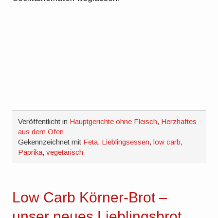
Veröffentlicht in
Hauptgerichte ohne Fleisch
,
Herzhaftes
aus dem Ofen
Gekennzeichnet mit
Feta
,
Lieblingsessen
,
low carb
,
Paprika
,
vegetarisch
Low Carb Körner-Brot –
unser neues Lieblingsbrot