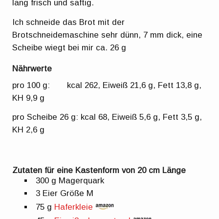
lang frisch und saftig.
Ich schneide das Brot mit der
Brotschneidemaschine sehr dünn, 7 mm dick, eine
Scheibe wiegt bei mir ca. 26 g
Nährwerte
pro 100 g: kcal 262, Eiweiß 21,6 g, Fett 13,8 g,
KH 9,9 g
pro Scheibe 26 g: kcal 68, Eiweiß 5,6 g, Fett 3,5 g,
KH 2,6 g
Zutaten für eine Kastenform von 20 cm Länge
300 g Magerquark
3 Eier Größe M
75 g
Haferkleie