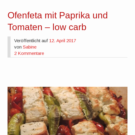
Ofenfeta mit Paprika und
Tomaten – low carb
Veröffentlicht auf
12. April 2017
von
Sabine
2 Kommentare