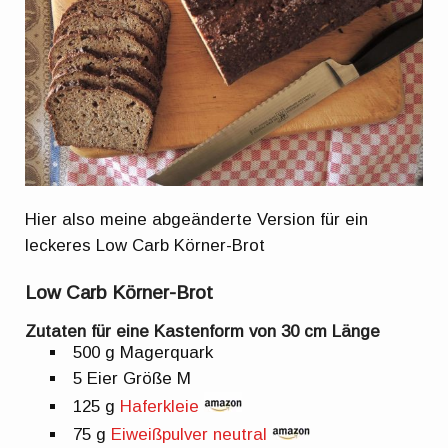
Hier also meine abgeänderte Version für ein
leckeres Low Carb Körner-Brot
Low Carb Körner-Brot
Zutaten für eine Kastenform von 30 cm Länge
500 g Magerquark
5 Eier Größe M
125 g
Haferkleie
75 g
Eiweißpulver neutral