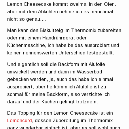
Lemon Cheesecake kommt zweimal in den Ofen,
aber mit dem Abkühlen nehme ich es manchmal
nicht so genau….
Man kann den Biskuitteig im Thermomix zubereiten
oder mit einem Handrührgerät oder
Küchenmaschine, ich habe beides ausprobiert und
keinen nennenswerten Unterschied festgestellt.
Und eigentlich soll die Backform mit Alufolie
umwickelt werden und dann im Wasserbad
gebacken werden, ja, auch das habe ich einmal
ausprobiert, aber herkömmlich Alufolie ist zu
schmal für meine Backform, also verzichte ich
darauf und der Kuchen gelingt trotzdem.
Das Topping für den Lemon Cheesecake ist ein
Lemoncurd
, dessen Zubereitung im Thermomix
ganz wunderbar einfach ist, aber es soll wohl auch