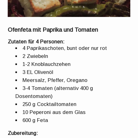
Ofenfeta mit Paprika und Tomaten
Zutaten für 4 Personen:
4 Paprikaschoten, bunt oder nur rot
2 Zwiebeln
1-2 Knoblauchzehen
3 EL Olivenöl
Meersalz, Pfeffer, Oregano
3-4 Tomaten (alternativ 400 g
Dosentomaten)
250 g Cocktailtomaten
10 Peperoni aus dem Glas
600 g Feta
Zubereitung: