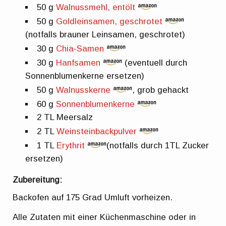
50 g
Walnussmehl, entölt
50 g
Goldleinsamen, geschrotet
(notfalls brauner Leinsamen, geschrotet)
30 g
Chia-Samen
30 g
Hanfsamen
(eventuell durch
Sonnenblumenkerne ersetzen)
50 g
Walnusskerne
, grob gehackt
60 g
Sonnenblumenkerne
2 TL Meersalz
2 TL
Weinsteinbackpulver
1 TL
Erythrit
(notfalls durch 1TL Zucker
ersetzen)
Zubereitung:
Backofen auf 175 Grad Umluft vorheizen.
Alle Zutaten mit einer Küchenmaschine oder in