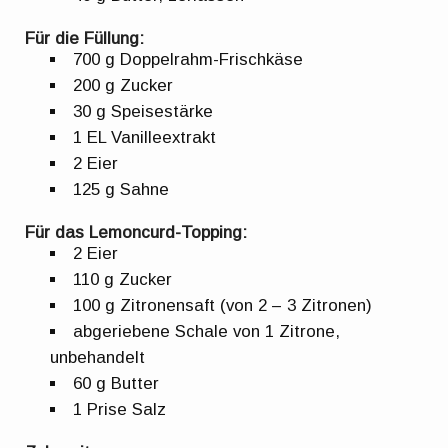
Für die Füllung:
700 g Doppelrahm-Frischkäse
200 g Zucker
30 g Speisestärke
1 EL Vanilleextrakt
2 Eier
125 g Sahne
Für das Lemoncurd-Topping:
2 Eier
110 g Zucker
100 g Zitronensaft (von 2 – 3 Zitronen)
abgeriebene Schale von 1 Zitrone,
unbehandelt
60 g Butter
1 Prise Salz