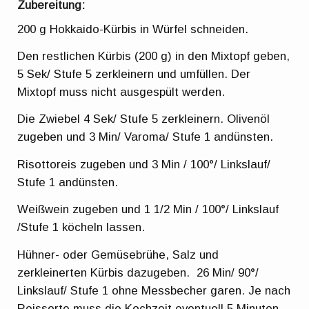
Zubereitung:
200 g Hokkaido-Kürbis in Würfel schneiden.
Den restlichen Kürbis (200 g) in den Mixtopf geben,
5 Sek/ Stufe 5 zerkleinern und umfüllen. Der
Mixtopf muss nicht ausgespült werden.
Die Zwiebel 4 Sek/ Stufe 5 zerkleinern. Olivenöl
zugeben und 3 Min/ Varoma/ Stufe 1 andünsten.
Risottoreis zugeben und 3 Min / 100°/ Linkslauf/
Stufe 1 andünsten.
Weißwein zugeben und 1 1/2 Min / 100°/ Linkslauf
/Stufe 1 köcheln lassen.
Hühner- oder Gemüsebrühe, Salz und
zerkleinerten Kürbis dazugeben. 26 Min/ 90°/
Linkslauf/ Stufe 1 ohne Messbecher garen. Je nach
Reissorte muss die Kochzeit eventuell 5 Minuten