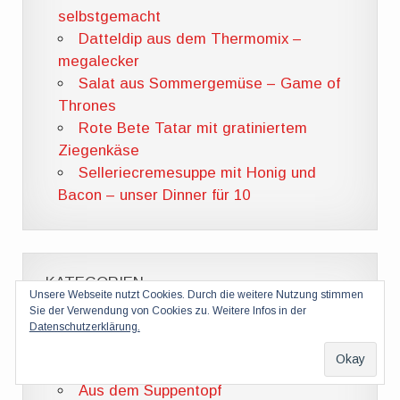
selbstgemacht
Datteldip aus dem Thermomix –
megalecker
Salat aus Sommergemüse – Game of
Thrones
Rote Bete Tatar mit gratiniertem
Ziegenkäse
Selleriecremesuppe mit Honig und
Bacon – unser Dinner für 10
KATEGORIEN
Unsere Webseite nutzt Cookies. Durch die weitere Nutzung stimmen
Sie der Verwendung von Cookies zu. Weitere Infos in der
Allgemein
Datenschutzerklärung.
Aufstriche und mehr
Aus dem Meer
Aus dem Suppentopf