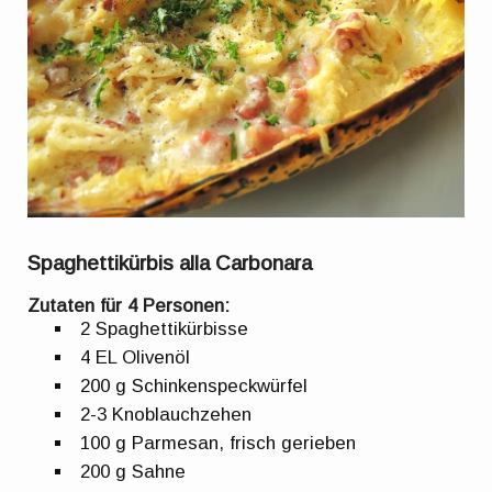
Spaghettikürbis alla Carbonara
Zutaten für 4 Personen:
2 Spaghettikürbisse
4 EL Olivenöl
200 g Schinkenspeckwürfel
2-3 Knoblauchzehen
100 g Parmesan, frisch gerieben
200 g Sahne