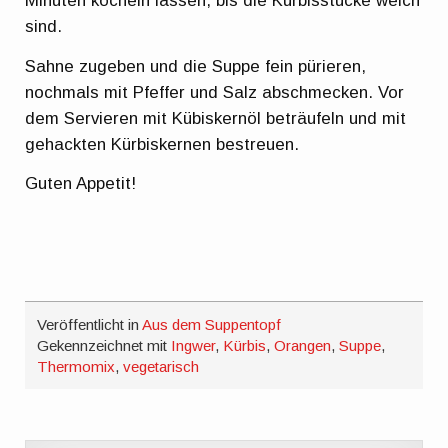
Minuten köcheln lassen, bis die Kürbisstücke weich
sind.
Sahne zugeben und die Suppe fein pürieren,
nochmals mit Pfeffer und Salz abschmecken. Vor
dem Servieren mit Kübiskernöl beträufeln und mit
gehackten Kürbiskernen bestreuen.
Guten Appetit!
Veröffentlicht in
Aus dem Suppentopf
Gekennzeichnet mit
Ingwer
,
Kürbis
,
Orangen
,
Suppe
,
Thermomix
,
vegetarisch