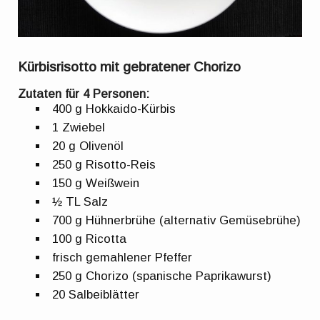
Kürbisrisotto mit gebratener Chorizo
Zutaten für 4 Personen:
400 g Hokkaido-Kürbis
1 Zwiebel
20 g Olivenöl
250 g Risotto-Reis
150 g Weißwein
½ TL Salz
700 g Hühnerbrühe (alternativ Gemüsebrühe)
100 g Ricotta
frisch gemahlener Pfeffer
250 g Chorizo (spanische Paprikawurst)
20 Salbeiblätter