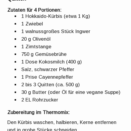
Zutaten für 4 Portionen:
1 Hokkaido-Kürbis (etwa 1 Kg)
1 Zwiebel
1 walnussgroßes Stück Ingwer
20 g Olivenöl
1 Zimtstange
750 g Gemüsebrühe
1 Dose Kokosmilch (400 g)
Salz, schwarzer Pfeffer
1 Prise Cayennepfeffer
2 bis 3 Quitten (ca. 500 g)
30 g Butter (oder Öl für eine vegane Suppe)
2 EL Rohrzucker
Zubereitung im Thermomix:
Den Kürbis waschen, halbieren, Kerne entfernen
und in grobe Stücke schneiden.