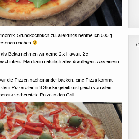
rmomix-Grundkochbuch zu, allerdings nehme ich 600 g
Personen reichen
 als Belag nehmen wir gerne 2 x Hawaii, 2 x
schinken. Man kann natürlich alles drauflegen, was einem
s wir die Pizzen nacheinander backen: eine Pizza kommt
 dem Pizzaroller in 8 Stücke geteilt und gleich von allen
eits vorbereitete Pizza in den Grill.