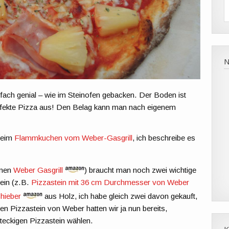
ach genial – wie im Steinofen gebacken. Der Boden ist
erfekte Pizza aus! Den Belag kann man nach eigenem
 beim
Flammkuchen vom Weber-Gasgrill
, ich beschreibe es
inen
Weber Gasgrill
) braucht man noch zwei wichtige
tein (z.B.
Pizzastein mit 36 cm Durchmesser von Weber
hieber
aus Holz, ich habe gleich zwei davon gekauft,
n Pizzastein von Weber hatten wir ja nun bereits,
hteckigen Pizzastein wählen.