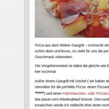
Pizza aus dem Weber-Gasgrill – schmeckt einf
schön dünn und kross, so sieht für uns die p
Geschmack zubereiten.
Die Vorgehensweise ist dabei die gleiche wie
hier nochmal:
Außer einem Gasgrill mit Deckel ( wir haben e
Utensilien für die perfekte Pizza: einen Pizzas
) und einen
Flammkuchen- oder Pizzasc
das passt vom Arbeitsablauf besser. Den runde
inzwischen würde ich vielleicht eher einen rec