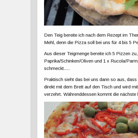
Den Teig bereite ich nach dem Rezept im The
Mehl, denn die Pizza soll bei uns für 4 bis 5 
Aus dieser Teigmenge bereite ich 5 Pizzen zu,
Paprika/Schinken/Oliven und 1 x Rucola/Parma
schmeckt….
Praktisch sieht das bei uns dann so aus, das
direkt mit dem Brett auf den Tisch und wird mit
verzehrt. Währenddessen kommt die nächste ber