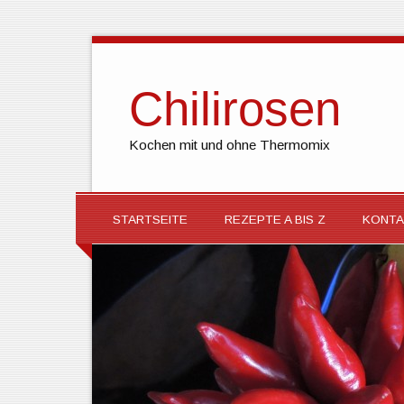
Chilirosen
Kochen mit und ohne Thermomix
STARTSEITE
REZEPTE A BIS Z
KONTA