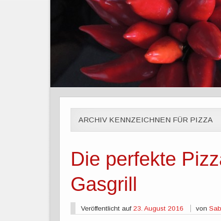
ARCHIV KENNZEICHNEN FÜR PIZZA
Die perfekte Piz
Gasgrill
Veröffentlicht auf
23. August 2016
von
Sab