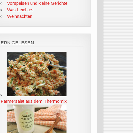
Vorspeisen und kleine Gerichte
Was Leichtes
Weihnachten
GERN GELESEN
Farmersalat aus dem Thermomix