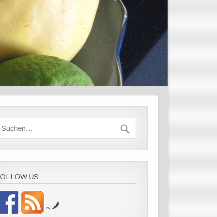
FOLLOW US
by