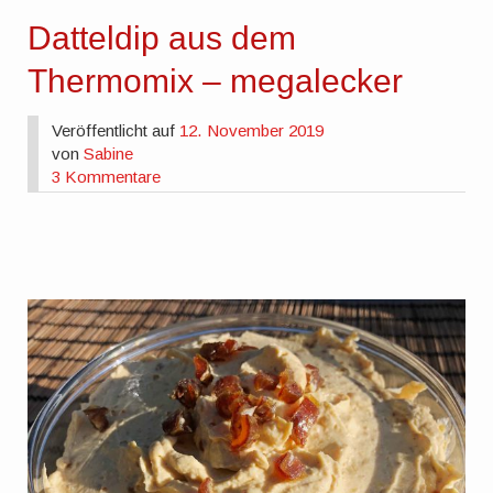
Datteldip aus dem
Thermomix – megalecker
Veröffentlicht auf
12. November 2019
von
Sabine
3 Kommentare