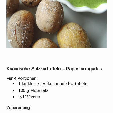
Kanarische Salzkartoffeln – Papas arrugadas
Für 4 Portionen:
1 kg kleine festkochende Kartoffeln
100 g Meersalz
½ l Wasser
Zubereitung: