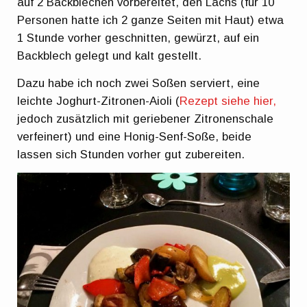
auf 2 Backblechen vorbereitet, den Lachs (für 10
Personen hatte ich 2 ganze Seiten mit Haut) etwa
1 Stunde vorher geschnitten, gewürzt, auf ein
Backblech gelegt und kalt gestellt.
Dazu habe ich noch zwei Soßen serviert, eine
leichte Joghurt-Zitronen-Aioli (
Rezept siehe hier,
jedoch zusätzlich mit geriebener Zitronenschale
verfeinert) und eine Honig-Senf-Soße, beide
lassen sich Stunden vorher gut zubereiten.