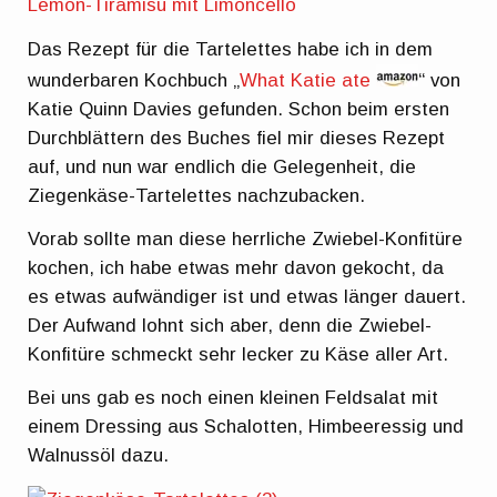
Lemon-Tiramisu mit Limoncello
Das Rezept für die Tartelettes habe ich in dem
wunderbaren Kochbuch „
What Katie ate
“ von
Katie Quinn Davies gefunden. Schon beim ersten
Durchblättern des Buches fiel mir dieses Rezept
auf, und nun war endlich die Gelegenheit, die
Ziegenkäse-Tartelettes nachzubacken.
Vorab sollte man diese herrliche Zwiebel-Konfitüre
kochen, ich habe etwas mehr davon gekocht, da
es etwas aufwändiger ist und etwas länger dauert.
Der Aufwand lohnt sich aber, denn die Zwiebel-
Konfitüre schmeckt sehr lecker zu Käse aller Art.
Bei uns gab es noch einen kleinen Feldsalat mit
einem Dressing aus Schalotten, Himbeeressig und
Walnussöl dazu.