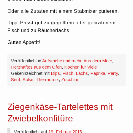
Oder alle Zutaten mit einem Stabmixer pürieren.
Tipp: Passt gut zu gegrilltem oder gebratenem
Fisch und zu Räucherlachs.
Guten Appetit!
Veröffentlicht in
Aufstriche und mehr
,
Aus dem Meer
,
Herzhaftes aus dem Ofen
,
Kochen für Viele
Gekennzeichnet mit
Dips
,
Fisch
,
Lachs
,
Paprika
,
Party
,
Senf
,
Soße
,
Thermomix
,
Zucchini
Ziegenkäse-Tartelettes mit
Zwiebelkonfitüre
Veröffentlicht auf
19. Februar 2015