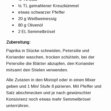
½ TL gemahlener Kreuzkümmel
etwas schwarzer Pfeffer
20 g Weißweinessig
80 g Olivenöl
2 EL Semmelbrösel
Zubereitung:
Paprika in Stücke schneiden, Petersilie und
Koriander waschen, trocken schütteln, bei der
Petersilie die Blätter abzupfen, den Koriander
mitsamt den Stielen verwenden.
Alle Zutaten in den Mixtopf oder in einen Mixer
geben und 1 Min/ Stufe 8 pürieren. Mit Pfeffer und
Salz abschmecken und je nach gewünschter
Konsistenz noch etwas mehr Semmelbrösel
unterrühren.