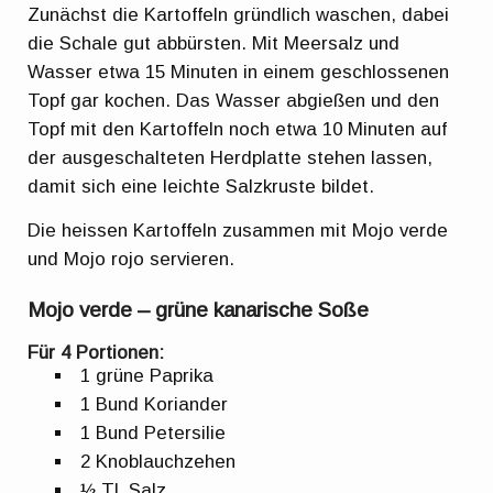
Zunächst die Kartoffeln gründlich waschen, dabei
die Schale gut abbürsten. Mit Meersalz und
Wasser etwa 15 Minuten in einem geschlossenen
Topf gar kochen. Das Wasser abgießen und den
Topf mit den Kartoffeln noch etwa 10 Minuten auf
der ausgeschalteten Herdplatte stehen lassen,
damit sich eine leichte Salzkruste bildet.
Die heissen Kartoffeln zusammen mit Mojo verde
und Mojo rojo servieren.
Mojo verde – grüne kanarische Soße
Für 4 Portionen:
1 grüne Paprika
1 Bund Koriander
1 Bund Petersilie
2 Knoblauchzehen
½ TL Salz