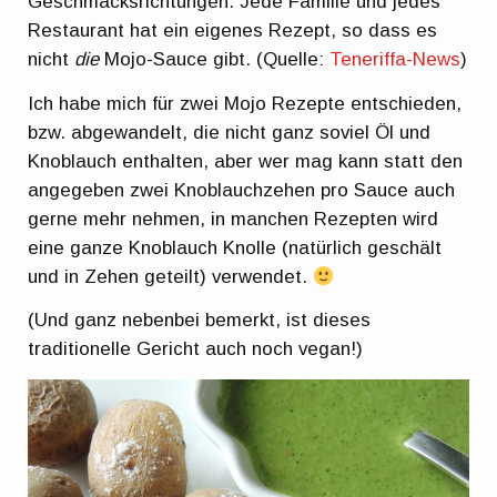
Geschmacksrichtungen. Jede Familie und jedes
Restaurant hat ein eigenes Rezept, so dass es
nicht
die
Mojo-Sauce gibt. (Quelle:
Teneriffa-News
)
Ich habe mich für zwei Mojo Rezepte entschieden,
bzw. abgewandelt, die nicht ganz soviel Öl und
Knoblauch enthalten, aber wer mag kann statt den
angegeben zwei Knoblauchzehen pro Sauce auch
gerne mehr nehmen, in manchen Rezepten wird
eine ganze Knoblauch Knolle (natürlich geschält
und in Zehen geteilt) verwendet.
(Und ganz nebenbei bemerkt, ist dieses
traditionelle Gericht auch noch vegan!)