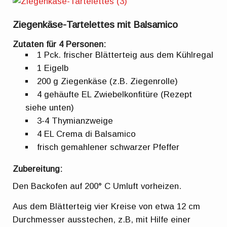
Ziegenkäse-Tartelettes mit Balsamico
Zutaten für 4 Personen:
1 Pck. frischer Blätterteig aus dem Kühlregal
1 Eigelb
200 g Ziegenkäse (z.B. Ziegenrolle)
4 gehäufte EL Zwiebelkonfitüre (Rezept
siehe unten)
3-4 Thymianzweige
4 EL Crema di Balsamico
frisch gemahlener schwarzer Pfeffer
Zubereitung:
Den Backofen auf 200° C Umluft vorheizen.
Aus dem Blätterteig vier Kreise von etwa 12 cm
Durchmesser ausstechen, z.B, mit Hilfe einer