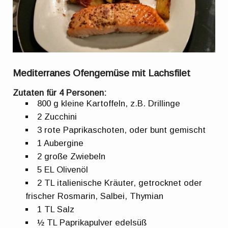
Mediterranes Ofengemüse mit Lachsfilet
Zutaten für 4 Personen:
800 g kleine Kartoffeln, z.B. Drillinge
2 Zucchini
3 rote Paprikaschoten, oder bunt gemischt
1 Aubergine
2 große Zwiebeln
5 EL Olivenöl
2 TL italienische Kräuter, getrocknet oder
frischer Rosmarin, Salbei, Thymian
1 TL Salz
½ TL Paprikapulver edelsüß