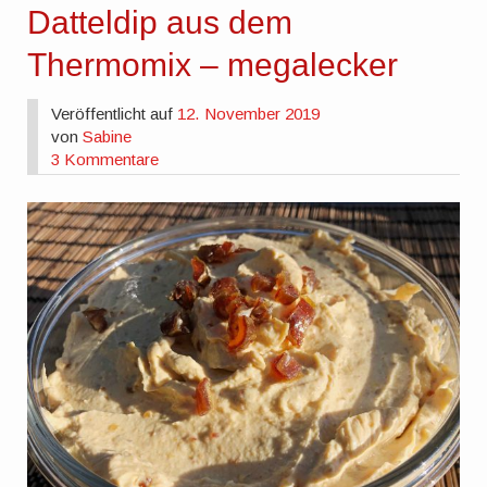
Datteldip aus dem
Thermomix – megalecker
Veröffentlicht auf
12. November 2019
von
Sabine
3 Kommentare