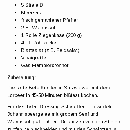
5 Stiele Dill
Meersalz
frisch gemahlener Pfeffer
2 EL Walnussöl
1 Rolle Ziegenkäse (200 g)
4 TL Rohrzucker
Blattsalat (z.B. Feldsalat)
Vinaigrette
Gas-Flambierbrenner
Zubereitung:
Die Rote Bete Knollen in Salzwasser mit dem
Lorbeer in 45-50 Minuten bißfest kochen.
Für das Tatar-Dressing Schalotten fein würfeln.
Johannisbeergelee mit grobem Senf und
Walnussöl glatt rühren. Dillspitzen von den Stielen
zupfen, fein schneiden und mit den Schalotten in