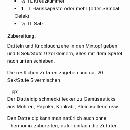
½ TL Kreuzkümmel
1 TL Harissapaste oder mehr (oder Sambal
Oelek)
½ TL Salz
Zubereitung:
Datteln und Knoblauchzehe in den Mixtopf geben
und 8 Sek/Stufe 9 zerkleinern, alles mit dem Spatel
nach unten schieben.
Die restlichen Zutaten zugeben und ca. 20
Sek/Stufe 5 vermischen.
Tipp:
Der Datteldip schmeckt lecker zu Gemüsesticks
aus Möhren, Paprika, Kohlrabi, Bleichsellerie usw.
Den Datteldip kann man natürlich auch ohne
Thermomix zubereiten, dafür einfach die Zutaten