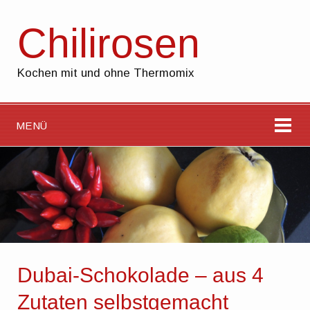
Chilirosen
Kochen mit und ohne Thermomix
MENÜ
Dubai-Schokolade – aus 4
Zutaten selbstgemacht