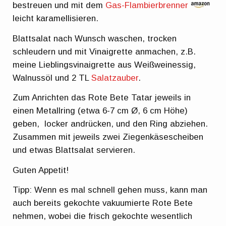
bestreuen und mit dem
Gas-Flambierbrenner
leicht karamellisieren.
Blattsalat nach Wunsch waschen, trocken
schleudern und mit Vinaigrette anmachen, z.B.
meine Lieblingsvinaigrette aus Weißweinessig,
Walnussöl und 2 TL
Salatzauber
.
Zum Anrichten das Rote Bete Tatar jeweils in
einen Metallring (etwa 6-7 cm Ø, 6 cm Höhe)
geben, locker andrücken, und den Ring abziehen.
Zusammen mit jeweils zwei Ziegenkäsescheiben
und etwas Blattsalat servieren.
Guten Appetit!
Tipp: Wenn es mal schnell gehen muss, kann man
auch bereits gekochte vakuumierte Rote Bete
nehmen, wobei die frisch gekochte wesentlich