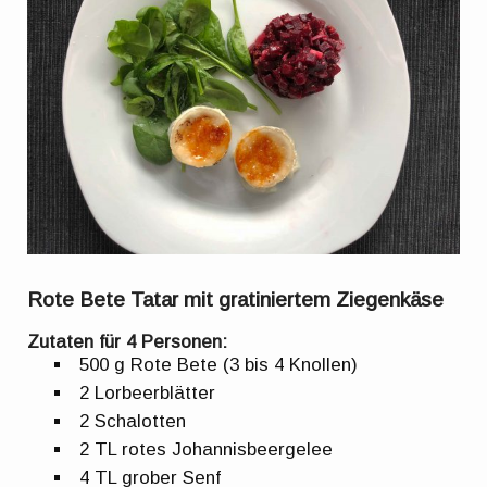
Rote Bete Tatar mit gratiniertem Ziegenkäse
Zutaten für 4 Personen:
500 g Rote Bete (3 bis 4 Knollen)
2 Lorbeerblätter
2 Schalotten
2 TL rotes Johannisbeergelee
4 TL grober Senf