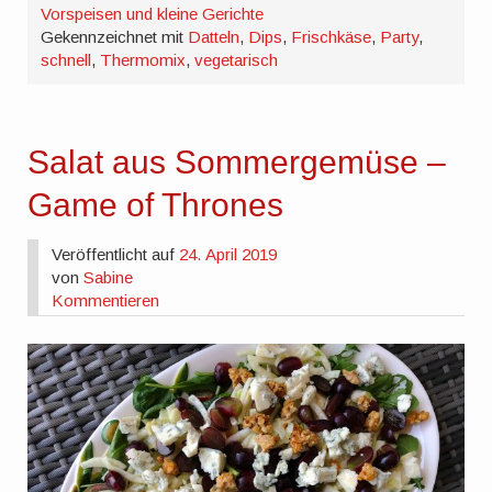
Vorspeisen und kleine Gerichte
Gekennzeichnet mit
Datteln
,
Dips
,
Frischkäse
,
Party
,
schnell
,
Thermomix
,
vegetarisch
Salat aus Sommergemüse –
Game of Thrones
Veröffentlicht auf
24. April 2019
von
Sabine
Kommentieren