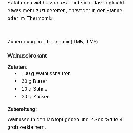
Salat noch viel besser, es lohnt sich, davon gleicht
etwas mehr zuzubereiten, entweder in der Pfanne
oder im Thermomix:
Zubereitung im Thermomix (TM5, TM6)
Walnusskrokant
Zutaten:
100 g Walnusshälften
30 g Butter
10 g Sahne
30 g Zucker
Zubereitung:
Walnüsse in den Mixtopf geben und 2 Sek./Stufe 4
grob zerkleinern.