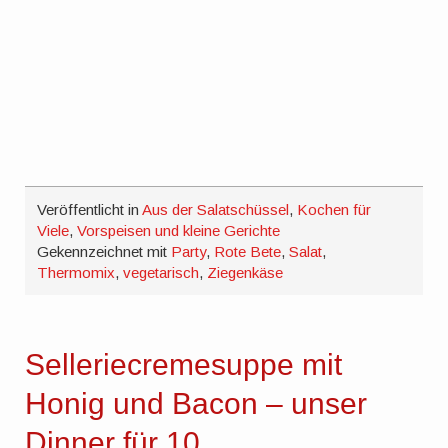
Veröffentlicht in
Aus der Salatschüssel
,
Kochen für
Viele
,
Vorspeisen und kleine Gerichte
Gekennzeichnet mit
Party
,
Rote Bete
,
Salat
,
Thermomix
,
vegetarisch
,
Ziegenkäse
Selleriecremesuppe mit
Honig und Bacon – unser
Dinner für 10