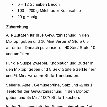
6 – 12 Scheiben Bacon
100 – 200 g Milch oder Kochsahne
20 g Honig
Zubereitung:
Alle Zutaten für di3e Gewürzmischung in den
Mixtopf geben und 10 Min/ Varoma/ Stufe 0,5
anrösten. Danach pulverisieren 40 Sec/ Stufe 10
und umfüllen.
Für die Suppe Zwiebel, Knoblauch und Butter in
den Mixtopf geben und 5 Sek/ Stufe 5 zerkleinern
und % Min/ Varoma/ Stufe 1 andünsten.
Sellerie, Apfel, Gemüsebrühe, Salz und ½ bis 1
Teelöffel der Gewürzmischung in den Mixtopf
geben und 35 Min/ 100°/ Stufe 1 kochen.
In der Zwischenzeit den Bacon zubereiten: Auf