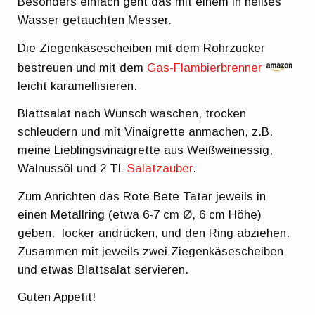
Besonders einfach geht das mit einem in heißes
Wasser getauchten Messer.
Die Ziegenkäsescheiben mit dem Rohrzucker
bestreuen und mit dem
Gas-Flambierbrenner
leicht karamellisieren.
Blattsalat nach Wunsch waschen, trocken
schleudern und mit Vinaigrette anmachen, z.B.
meine Lieblingsvinaigrette aus Weißweinessig,
Walnussöl und 2 TL
Salatzauber
.
Zum Anrichten das Rote Bete Tatar jeweils in
einen Metallring (etwa 6-7 cm Ø, 6 cm Höhe)
geben, locker andrücken, und den Ring abziehen.
Zusammen mit jeweils zwei Ziegenkäsescheiben
und etwas Blattsalat servieren.
Guten Appetit!