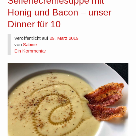
Selleriecremesuppe mit
Honig und Bacon – unser
Dinner für 10
Veröffentlicht auf
29. März 2019
von
Sabine
Ein Kommentar