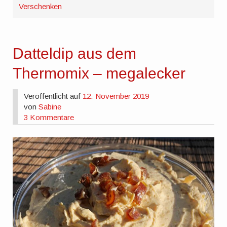
Verschenken
Datteldip aus dem
Thermomix – megalecker
Veröffentlicht auf
12. November 2019
von
Sabine
3 Kommentare