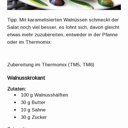
Tipp: Mit karamelisierten Walnüssen schmeckt der
Salat noch viel besser, es lohnt sich, davon gleicht
etwas mehr zuzubereiten, entweder in der Pfanne
oder im Thermomix:
Zubereitung im Thermomix (TM5, TM6)
Walnusskrokant
Zutaten:
100 g Walnusshälften
30 g Butter
10 g Sahne
30 g Zucker