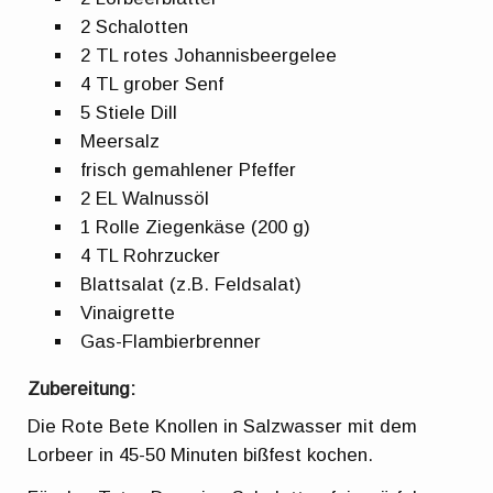
2 Schalotten
2 TL rotes Johannisbeergelee
4 TL grober Senf
5 Stiele Dill
Meersalz
frisch gemahlener Pfeffer
2 EL Walnussöl
1 Rolle Ziegenkäse (200 g)
4 TL Rohrzucker
Blattsalat (z.B. Feldsalat)
Vinaigrette
Gas-Flambierbrenner
Zubereitung:
Die Rote Bete Knollen in Salzwasser mit dem
Lorbeer in 45-50 Minuten bißfest kochen.