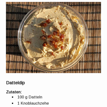
Datteldip
Zutaten:
100 g Datteln
1 Knoblauchzehe