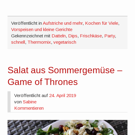
Veröffentlicht in
Aufstriche und mehr
,
Kochen für Viele
,
Vorspeisen und kleine Gerichte
Gekennzeichnet mit
Datteln
,
Dips
,
Frischkäse
,
Party
,
schnell
,
Thermomix
,
vegetarisch
Salat aus Sommergemüse –
Game of Thrones
Veröffentlicht auf
24. April 2019
von
Sabine
Kommentieren