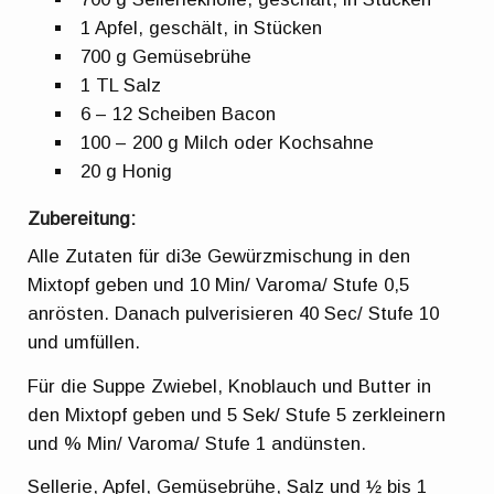
1 Apfel, geschält, in Stücken
700 g Gemüsebrühe
1 TL Salz
6 – 12 Scheiben Bacon
100 – 200 g Milch oder Kochsahne
20 g Honig
Zubereitung:
Alle Zutaten für di3e Gewürzmischung in den
Mixtopf geben und 10 Min/ Varoma/ Stufe 0,5
anrösten. Danach pulverisieren 40 Sec/ Stufe 10
und umfüllen.
Für die Suppe Zwiebel, Knoblauch und Butter in
den Mixtopf geben und 5 Sek/ Stufe 5 zerkleinern
und % Min/ Varoma/ Stufe 1 andünsten.
Sellerie, Apfel, Gemüsebrühe, Salz und ½ bis 1