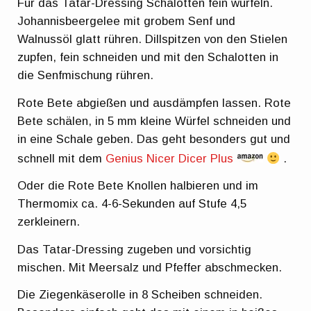
Für das Tatar-Dressing Schalotten fein würfeln.
Johannisbeergelee mit grobem Senf und
Walnussöl glatt rühren. Dillspitzen von den Stielen
zupfen, fein schneiden und mit den Schalotten in
die Senfmischung rühren.
Rote Bete abgießen und ausdämpfen lassen. Rote
Bete schälen, in 5 mm kleine Würfel schneiden und
in eine Schale geben. Das geht besonders gut und
schnell mit dem
Genius Nicer Dicer Plus
.
Oder die Rote Bete Knollen halbieren und im
Thermomix ca. 4-6-Sekunden auf Stufe 4,5
zerkleinern.
Das Tatar-Dressing zugeben und vorsichtig
mischen. Mit Meersalz und Pfeffer abschmecken.
Die Ziegenkäserolle in 8 Scheiben schneiden.