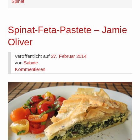
Spinat
Spinat-Feta-Pastete – Jamie
Oliver
Veröffentlicht auf
27. Februar 2014
von
Sabine
Kommentieren