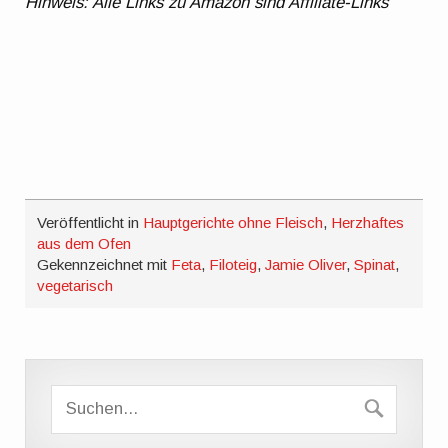
Hinweis: Alle Links zu Amazon sind Affiliate-Links
Veröffentlicht in
Hauptgerichte ohne Fleisch
,
Herzhaftes
aus dem Ofen
Gekennzeichnet mit
Feta
,
Filoteig
,
Jamie Oliver
,
Spinat
,
vegetarisch