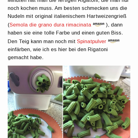
Minuten hat man die fertigen Rigatoni, die man nur
noch kochen muss. Am besten schmecken uns die
Nudeln mit original italienischem Hartweizengrieß
(
Semola die grano dura rimacinata
), dann
haben sie eine tolle Farbe und einen guten Biss.
Den Teig kann man noch mit
Spinatpulver
einfärben, wie ich es hier bei den Rigatoni
gemacht habe.