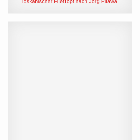
Toskanischer Filettopf nach Jörg Pilawa