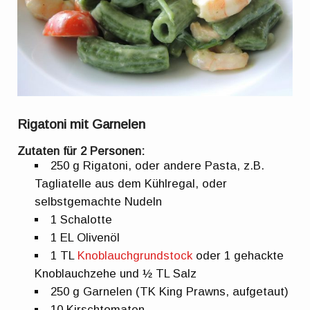
Rigatoni mit Garnelen
Zutaten für 2 Personen:
250 g Rigatoni, oder andere Pasta, z.B.
Tagliatelle aus dem Kühlregal, oder
selbstgemachte Nudeln
1 Schalotte
1 EL Olivenöl
1 TL
Knoblauchgrundstock
oder 1 gehackte
Knoblauchzehe und ½ TL Salz
250 g Garnelen (TK King Prawns, aufgetaut)
10 Kirschtomaten