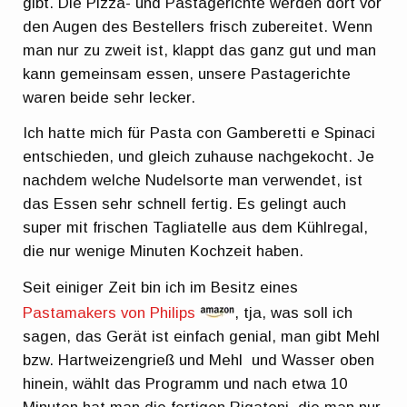
gibt. Die Pizza- und Pastagerichte werden dort vor
den Augen des Bestellers frisch zubereitet. Wenn
man nur zu zweit ist, klappt das ganz gut und man
kann gemeinsam essen, unsere Pastagerichte
waren beide sehr lecker.
Ich hatte mich für Pasta con Gamberetti e Spinaci
entschieden, und gleich zuhause nachgekocht. Je
nachdem welche Nudelsorte man verwendet, ist
das Essen sehr schnell fertig. Es gelingt auch
super mit frischen Tagliatelle aus dem Kühlregal,
die nur wenige Minuten Kochzeit haben.
Seit einiger Zeit bin ich im Besitz eines
Pastamakers von Philips
, tja, was soll ich
sagen, das Gerät ist einfach genial, man gibt Mehl
bzw. Hartweizengrieß und Mehl und Wasser oben
hinein, wählt das Programm und nach etwa 10