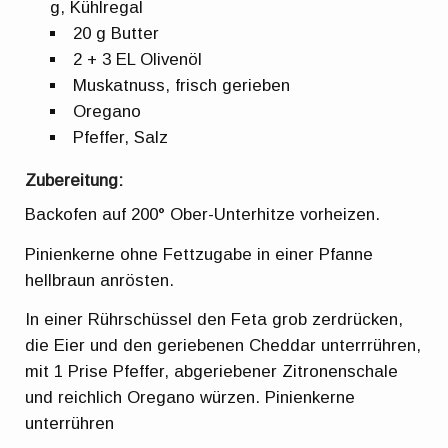
g, Kühlregal
20 g Butter
2 + 3 EL Olivenöl
Muskatnuss, frisch gerieben
Oregano
Pfeffer, Salz
Zubereitung:
Backofen auf 200° Ober-Unterhitze vorheizen.
Pinienkerne ohne Fettzugabe in einer Pfanne
hellbraun anrösten.
In einer Rührschüssel den Feta grob zerdrücken,
die Eier und den geriebenen Cheddar unterrrühren,
mit 1 Prise Pfeffer, abgeriebener Zitronenschale
und reichlich Oregano würzen. Pinienkerne
unterrühren