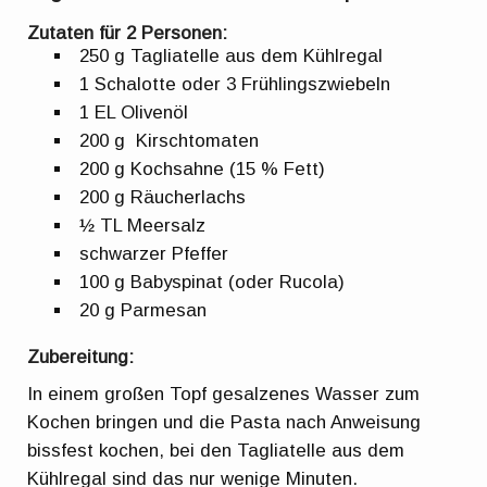
Zutaten für 2 Personen:
250 g Tagliatelle aus dem Kühlregal
1 Schalotte oder 3 Frühlingszwiebeln
1 EL Olivenöl
200 g Kirschtomaten
200 g Kochsahne (15 % Fett)
200 g Räucherlachs
½ TL Meersalz
schwarzer Pfeffer
100 g Babyspinat (oder Rucola)
20 g Parmesan
Zubereitung:
In einem großen Topf gesalzenes Wasser zum
Kochen bringen und die Pasta nach Anweisung
bissfest kochen, bei den Tagliatelle aus dem
Kühlregal sind das nur wenige Minuten.