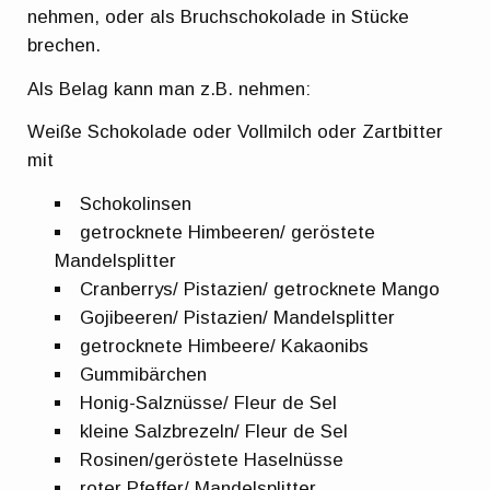
nehmen, oder als Bruchschokolade in Stücke
brechen.
Als Belag kann man z.B. nehmen:
Weiße Schokolade oder Vollmilch oder Zartbitter
mit
Schokolinsen
getrocknete Himbeeren/ geröstete
Mandelsplitter
Cranberrys/ Pistazien/ getrocknete Mango
Gojibeeren/ Pistazien/ Mandelsplitter
getrocknete Himbeere/ Kakaonibs
Gummibärchen
Honig-Salznüsse/ Fleur de Sel
kleine Salzbrezeln/ Fleur de Sel
Rosinen/geröstete Haselnüsse
roter Pfeffer/ Mandelsplitter