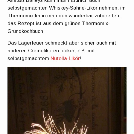
Anstatt Baileys kann man natürlich auch
selbstgemachten Whiskey-Sahne-Likör nehmen, im
Thermomix kann man den wunderbar zubereiten,
das Rezept ist aus dem grünen Thermomix-
Grundkochbuch.
Das Lagerfeuer schmeckt aber sicher auch mit
anderen Cremelikören lecker, z.B. mit
selbstgemachtem
Nutella-Likör
!