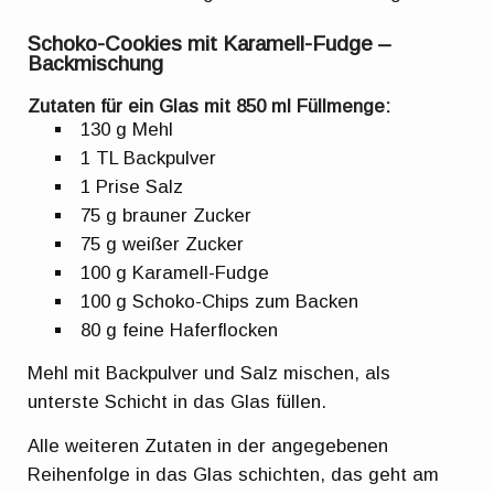
Schoko-Cookies mit Karamell-Fudge –
Backmischung
Zutaten für ein Glas mit 850 ml Füllmenge:
130 g Mehl
1 TL Backpulver
1 Prise Salz
75 g brauner Zucker
75 g weißer Zucker
100 g Karamell-Fudge
100 g Schoko-Chips zum Backen
80 g feine Haferflocken
Mehl mit Backpulver und Salz mischen, als
unterste Schicht in das Glas füllen.
Alle weiteren Zutaten in der angegebenen
Reihenfolge in das Glas schichten, das geht am