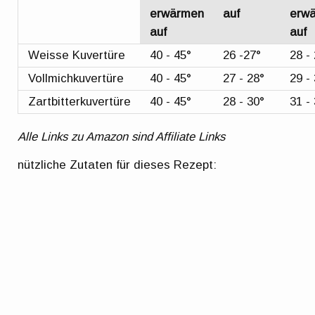
erwärmen
auf
erw
auf
auf
Weisse Kuvertüre
40 - 45°
26 -27°
28 -
Vollmichkuvertüre
40 - 45°
27 - 28°
29 -
Zartbitterkuvertüre
40 - 45°
28 - 30°
31 -
Alle Links zu Amazon sind Affiliate Links
nützliche Zutaten für dieses Rezept: