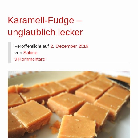
Karamell-Fudge –
unglaublich lecker
Veröffentlicht auf
2. Dezember 2016
von
Sabine
9 Kommentare