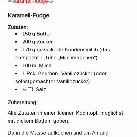
Karamell-Fudge
Zutaten:
150 g Butter
200 g Zucker
170 g gezuckerte Kondensmilch (das
entspricht 1 Tube „Milchmädchen“)
100 ml Milch
1 Pck. Bourbon- Vanillezucker (oder
selbstgemachter Vanillezucker)
½ TL Salz
Zubereitung:
Alle Zutaten in einen kleinen Kochtopf, möglichst
mit dickem Boden, geben.
Dann die Masse aufkochen und am Anfang