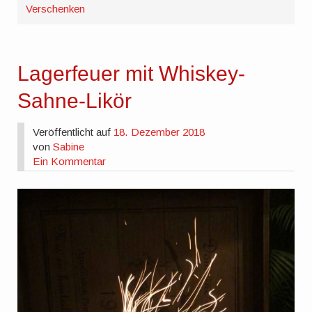
Verschenken
Lagerfeuer mit Whiskey-
Sahne-Likör
Veröffentlicht auf
18. Dezember 2018
von
Sabine
Ein Kommentar