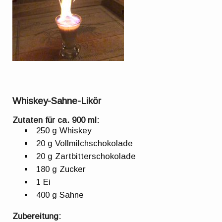
Whiskey-Sahne-Likör
Zutaten für ca. 900 ml:
250 g Whiskey
20 g Vollmilchschokolade
20 g Zartbitterschokolade
180 g Zucker
1 Ei
400 g Sahne
Zubereitung: