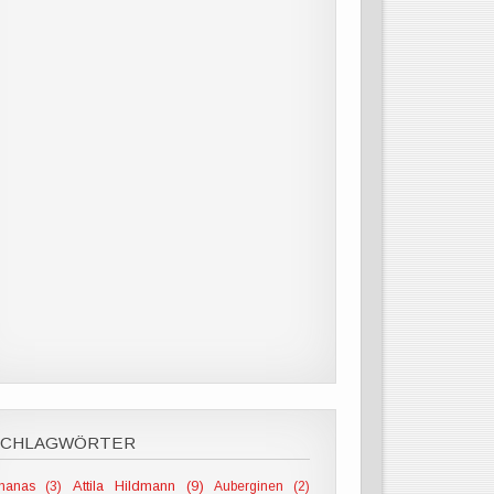
SCHLAGWÖRTER
Attila Hildmann (9)
nanas (3)
Auberginen (2)