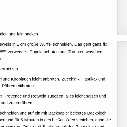
älen und fein hacken.
eweils in 1 cm große Würfel schneiden. Das geht ganz fix,
verwendet. Paprikaschoten und Tomaten waschen,
n.
vorheizen.
l und Knoblauch leicht anbraten. Zucchini-, Paprika- und
 Rühren mitbraten.
er Provence und Rotwein zugeben, alles leicht salzen und
b und zu umrühren.
schneiden und auf ein mit Backpapier belegtes Backblech
en und für 5 Minuten in den heißen Ofen schieben, dann die
 gratinieren. Oder statt Backofengrill den Ziegenkäse mit