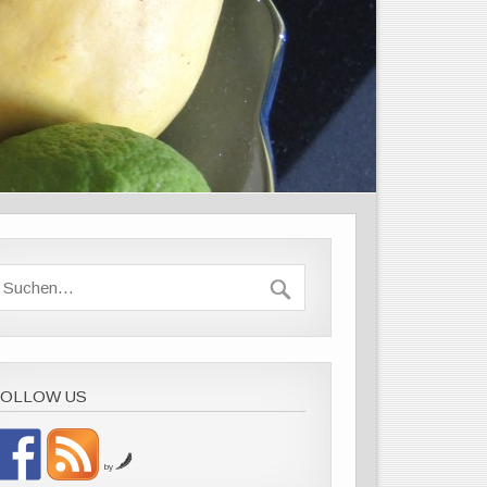
FOLLOW US
by