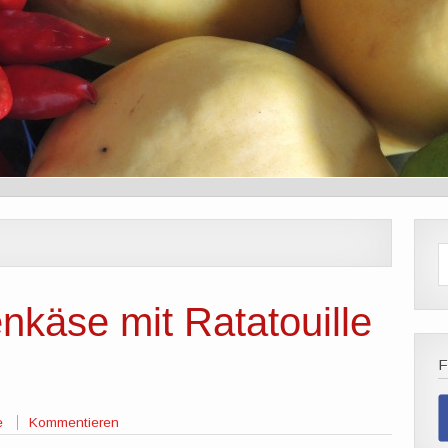
enkäse mit Ratatouille
e
Kommentieren