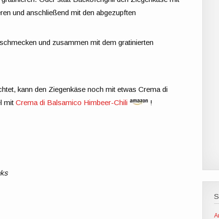
ren und anschließend mit den abgezupften
 abschmecken und zusammen mit dem gratinierten
achtet, kann den Ziegenkäse noch mit etwas Crema di
l mit
Crema di Balsamico Himbeer-Chili
!
nks
A