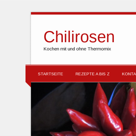
Chilirosen
Kochen mit und ohne Thermomix
STARTSEITE
REZEPTE A BIS Z
KONTA