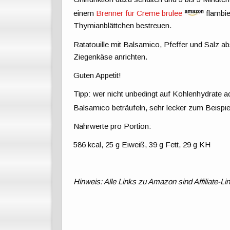
einem
Brenner für Creme brulee
flambie
Thymianblättchen bestreuen.
Ratatouille mit Balsamico, Pfeffer und Salz
Ziegenkäse anrichten.
Guten Appetit!
Tipp: wer nicht unbedingt auf Kohlenhydrate 
Balsamico beträufeln, sehr lecker zum Beispie
Nährwerte pro Portion:
586 kcal, 25 g Eiweiß, 39 g Fett, 29 g KH
Hinweis: Alle Links zu Amazon sind Affiliate-Li