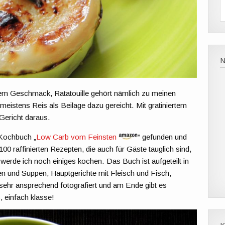
nem Geschmack, Ratatouille gehört nämlich zu meinen
gs meistens Reis als Beilage dazu gereicht. Mit gratiniertem
Gericht daraus.
 Kochbuch „
Low Carb vom Feinsten
“ gefunden und
00 raffinierten Rezepten, die auch für Gäste tauglich sind,
rde ich noch einiges kochen. Das Buch ist aufgeteilt in
n und Suppen, Hauptgerichte mit Fleisch und Fisch,
 sehr ansprechend fotografiert und am Ende gibt es
 einfach klasse!