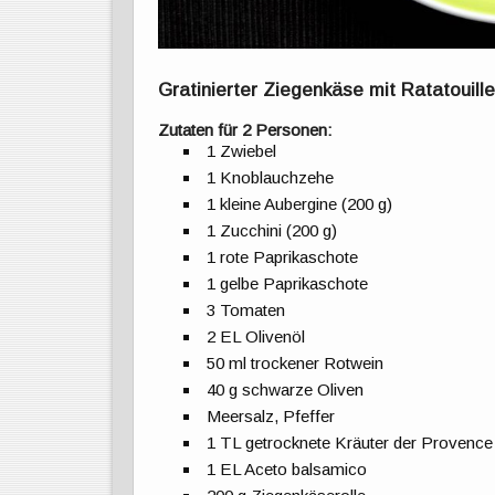
Gratinierter Ziegenkäse mit Ratatouill
Zutaten für 2 Personen:
1 Zwiebel
1 Knoblauchzehe
1 kleine Aubergine (200 g)
1 Zucchini (200 g)
1 rote Paprikaschote
1 gelbe Paprikaschote
3 Tomaten
2 EL Olivenöl
50 ml trockener Rotwein
40 g schwarze Oliven
Meersalz, Pfeffer
1 TL getrocknete Kräuter der Provence
1 EL Aceto balsamico