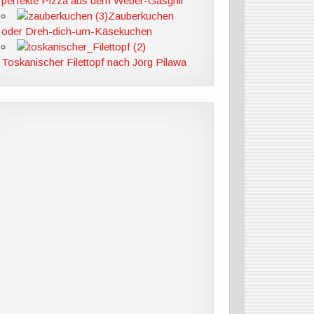
perfekte Pizza aus dem Weber-Gasgrill
Zauberkuchen
oder Dreh-dich-um-Käsekuchen
Toskanischer Filettopf nach Jörg Pilawa