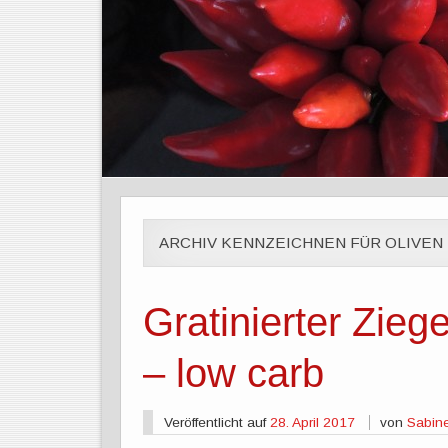
ARCHIV KENNZEICHNEN FÜR OLIVEN
Gratinierter Zieg
– low carb
Veröffentlicht auf
28. April 2017
von
Sabin