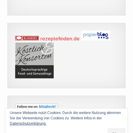
rezeptefinden.de
Unsere Webseite nutzt Cookies. Durch die weitere Nutzung stimmen
Sie der Verwendung von Cookies zu. Weitere Infos in der
Datenschutzerklärung.