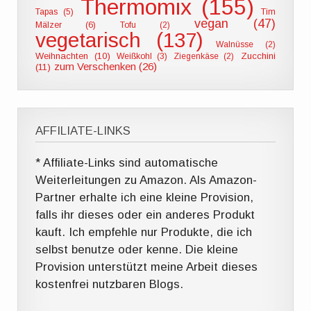
Thermomix (155)
Tapas (5)
Tim
vegan (47)
Mälzer (6)
Tofu (2)
vegetarisch (137)
Walnüsse (2)
Weihnachten (10)
Zucchini
Weißkohl (3)
Ziegenkäse (2)
zum Verschenken (26)
(11)
AFFILIATE-LINKS
* Affiliate-Links sind automatische
Weiterleitungen zu Amazon. Als Amazon-
Partner erhalte ich eine kleine Provision,
falls ihr dieses oder ein anderes Produkt
kauft. Ich empfehle nur Produkte, die ich
selbst benutze oder kenne. Die kleine
Provision unterstützt meine Arbeit dieses
kostenfrei nutzbaren Blogs.