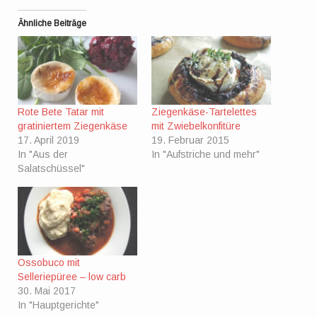
Ähnliche Beiträge
Rote Bete Tatar mit
Ziegenkäse-Tartelettes
gratiniertem Ziegenkäse
mit Zwiebelkonfitüre
17. April 2019
19. Februar 2015
In "Aus der
In "Aufstriche und mehr"
Salatschüssel"
Ossobuco mit
Selleriepüree – low carb
30. Mai 2017
In "Hauptgerichte"