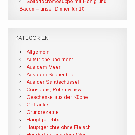
Selleriecremesuppe mit Honig und
Bacon – unser Dinner für 10
KATEGORIEN
Allgemein
Aufstriche und mehr
Aus dem Meer
Aus dem Suppentopf
Aus der Salatschüssel
Couscous, Polenta usw.
Geschenke aus der Küche
Getränke
Grundrezepte
Hauptgerichte
Hauptgerichte ohne Fleisch
Herzhaftes aus dem Ofen