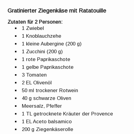
Gratinierter Ziegenkäse mit Ratatouille
Zutaten für 2 Personen:
1 Zwiebel
1 Knoblauchzehe
1 kleine Aubergine (200 g)
1 Zucchini (200 g)
1 rote Paprikaschote
1 gelbe Paprikaschote
3 Tomaten
2 EL Olivenöl
50 ml trockener Rotwein
40 g schwarze Oliven
Meersalz, Pfeffer
1 TL getrocknete Kräuter der Provence
1 EL Aceto balsamico
200 g Ziegenkäserolle