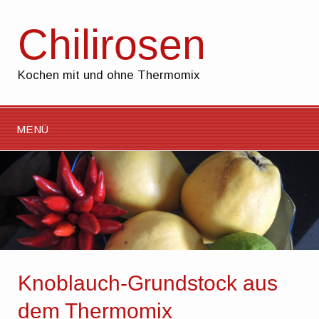
Chilirosen
Kochen mit und ohne Thermomix
MENÜ
Knoblauch-Grundstock aus
dem Thermomix