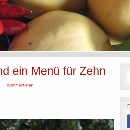
nd ein Menü für Zehn
Kommentieren