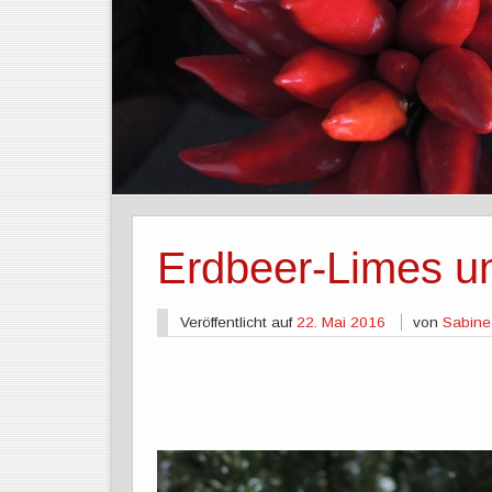
Erdbeer-Limes u
Veröffentlicht auf
22. Mai 2016
von
Sabine