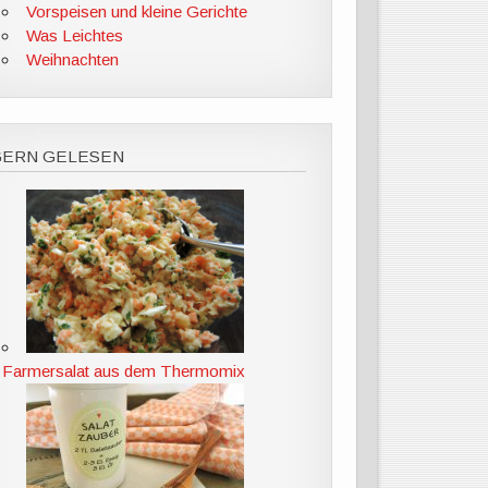
Vorspeisen und kleine Gerichte
Was Leichtes
Weihnachten
GERN GELESEN
Farmersalat aus dem Thermomix