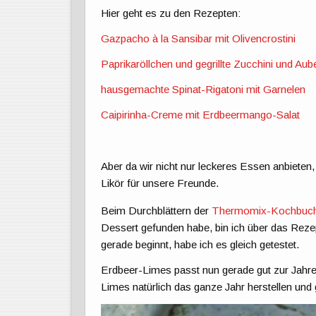
Hier geht es zu den Rezepten:
Gazpacho à la Sansibar mit Olivencrostini
Paprikaröllchen und gegrillte Zucchini und Aub
hausgemachte Spinat-Rigatoni mit Garnelen
Caipirinha-Creme mit Erdbeermango-Salat
Aber da wir nicht nur leckeres Essen anbieten
Likör für unsere Freunde.
Beim Durchblättern der
Thermomix-Kochbuche
Dessert gefunden habe, bin ich über das Reze
gerade beginnt, habe ich es gleich getestet.
Erdbeer-Limes passt nun gerade gut zur Jahre
Limes natürlich das ganze Jahr herstellen und