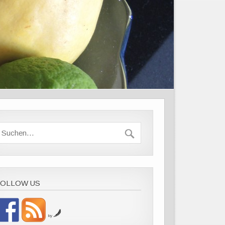
FOLLOW US
by