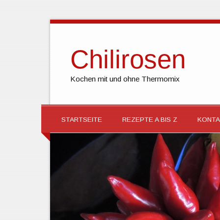
Chilirosen
Kochen mit und ohne Thermomix
STARTSEITE
REZEPTE A BIS Z
KONTA