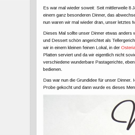
Es war mal wieder soweit: Seit mittlerweile 8 
einem ganz besonderen Dinner, das abwechseln
nun waren wir mal wieder dran, unser letztes 
Dieses Mal sollte unser Dinner etwas anders 
und Dessert schön angerichtet als Tellergericht
wir in einem kleinen feinen Lokal, in der
Osteri
Platten serviert und da wir eigentlich nicht so
verschiedene wunderbare Pastagerichte, ebenfa
bedienen.
Das war nun die Grundidee für unser Dinner. I
Probe gekocht und dann wurde es dieses Men