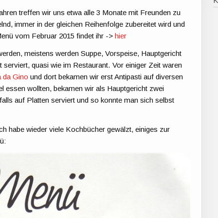
Jahren treffen wir uns etwa alle 3 Monate mit Freunden zu
d, immer in der gleichen Reihenfolge zubereitet wird und
Menü vom Februar 2015 findet ihr ->
hier
werden, meistens werden Suppe, Vorspeise, Hauptgericht
 serviert, quasi wie im Restaurant. Vor einiger Zeit waren
a da Gino
und dort bekamen wir erst Antipasti auf diversen
viel essen wollten, bekamen wir als Hauptgericht zwei
lls auf Platten serviert und so konnte man sich selbst
ch habe wieder viele Kochbücher gewälzt, einiges zur
ü: