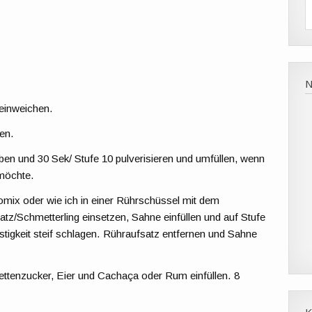
einweichen.
en.
ben und 30 Sek/ Stufe 10 pulverisieren und umfüllen, wenn
möchte.
mix oder wie ich in einer Rührschüssel mit dem
z/Schmetterling einsetzen, Sahne einfüllen und auf Stufe
stigkeit steif schlagen. Rühraufsatz entfernen und Sahne
ettenzucker, Eier und Cachaça oder Rum einfüllen. 8