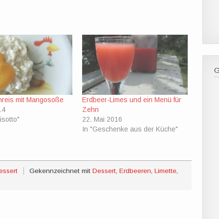
hreis mit Mangosoße
Erdbeer-Limes und ein Menü für
14
Zehn
isotto"
22. Mai 2016
In "Geschenke aus der Küche"
ssert
Gekennzeichnet mit
Dessert
,
Erdbeeren
,
Limette
,