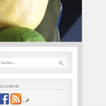
FOLLOW US
by