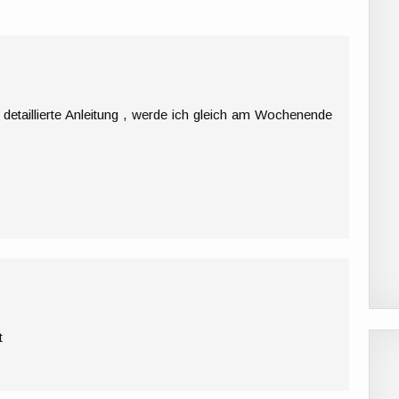
 detaillierte Anleitung , werde ich gleich am Wochenende
t