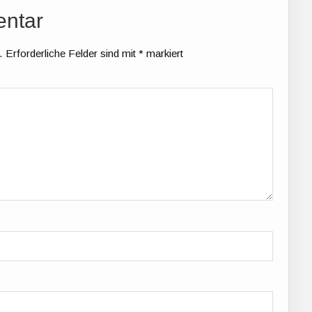
entar
.
Erforderliche Felder sind mit
*
markiert