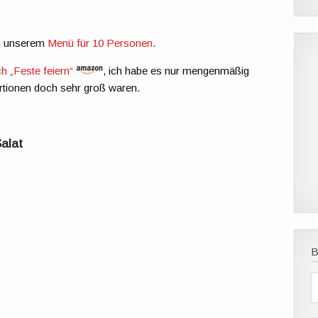
on unserem
Menü für 10 Personen
.
„Feste feiern“
, ich habe es nur mengenmäßig
rtionen doch sehr groß waren.
alat
B