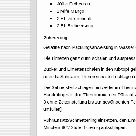
400 g Erdbeeren
1 reife Mango
2 EL Zitronensaft
2 EL Erdbeersirup
Zubereitung:
Gelatine nach Packungsanweisung in Wasser 
Die Limetten ganz dünn schälen und auspress
Zucker und Limettenschalen in den Mixtopf ge
man die Sahne im Thermomix steif schlagen 
Die Sahne steif schlagen, entweder im Thermo
Handrührgerät. [Im Thermomix: den Rühraufsat
3 ohne Zeiteinstellung bis zur gewünschten Fe
umfüllen]
Rühraufsatz/Schmetterling einsetzen, den Lim
Minuten/ 80°/ Stufe 3 cremig aufschlagen.