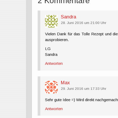
2 Kommentare
Sandra
28. Juni 2016 um 21:00 Uhr
Vielen Dank für das Tolle Rezept und die
ausprobieren.
LG
Sandra
Antworten
Max
29. Juni 2016 um 17:33 Uhr
Sehr gute Idee =) Wird direkt nachgemach
Antworten