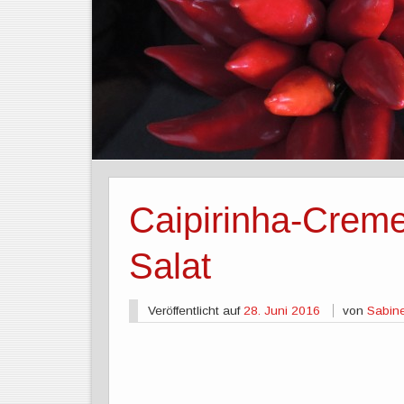
Caipirinha-Crem
Salat
Veröffentlicht auf
28. Juni 2016
von
Sabin