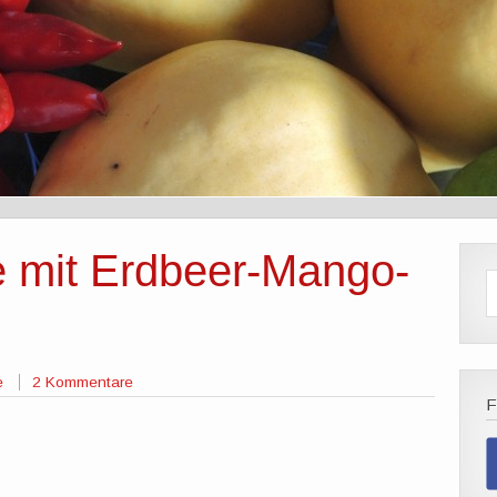
e mit Erdbeer-Mango-
e
2 Kommentare