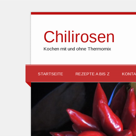
Chilirosen
Kochen mit und ohne Thermomix
STARTSEITE
REZEPTE A BIS Z
KONTA