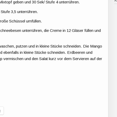
Mixtopf geben und 30 Sek/ Stufe 4 unterrühren.
Stufe 3,5 unterrühren.
große Schüssel umfüllen.
hneebesen unterrühren, die Creme in 12 Gläser füllen und
aschen, putzen und in kleine Stücke schneiden. Die Mango
d ebenfalls in kleine Stücke schneiden. Erdbeeren und
p vermischen und den Salat kurz vor dem Servieren auf der
t