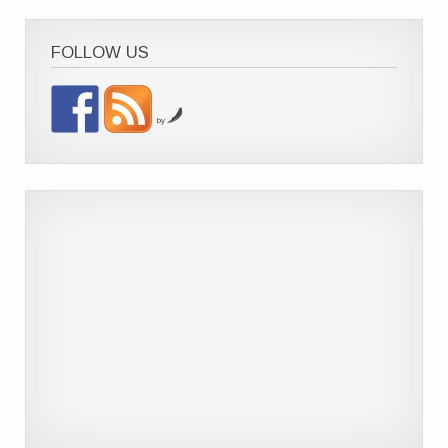
FOLLOW US
by