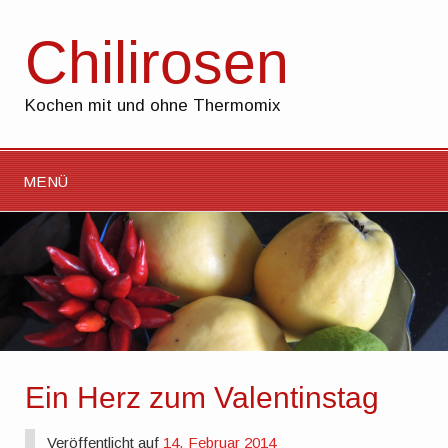
Chilirosen
Kochen mit und ohne Thermomix
MENÜ
Ein Herz zum Valentinstag
Veröffentlicht auf
14. Februar 2014