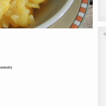
Zwiebeln)