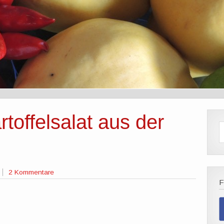
toffelsalat aus der
2 Kommentare