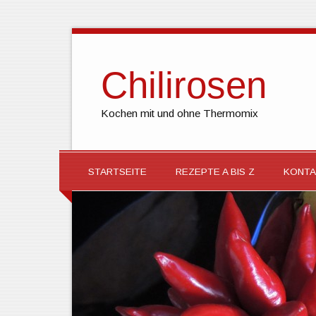
Chilirosen
Kochen mit und ohne Thermomix
STARTSEITE
REZEPTE A BIS Z
KONTA