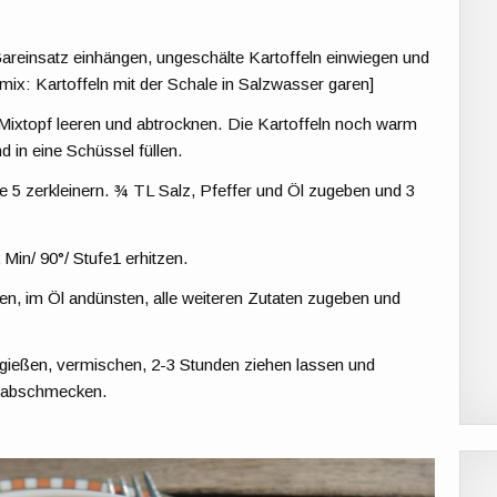
areinsatz einhängen, ungeschälte Kartoffeln einwiegen und
ix: Kartoffeln mit der Schale in Salzwasser garen]
, Mixtopf leeren und abtrocknen. Die Kartoffeln noch warm
 in eine Schüssel füllen.
e 5 zerkleinern. ¾ TL Salz, Pfeffer und Öl zugeben und 3
Min/ 90°/ Stufe1 erhitzen.
n, im Öl andünsten, alle weiteren Zutaten zugeben und
 gießen, vermischen, 2-3 Stunden ziehen lassen und
g abschmecken.