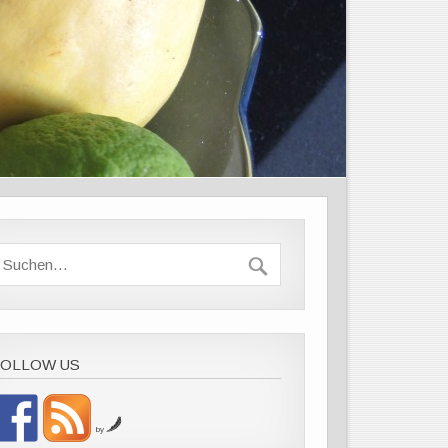
FOLLOW US
by