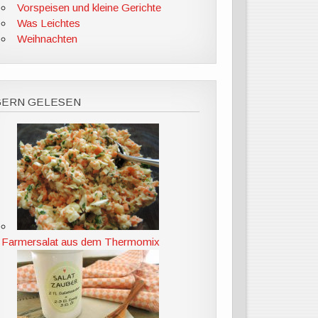
Vorspeisen und kleine Gerichte
Was Leichtes
Weihnachten
GERN GELESEN
Farmersalat aus dem Thermomix