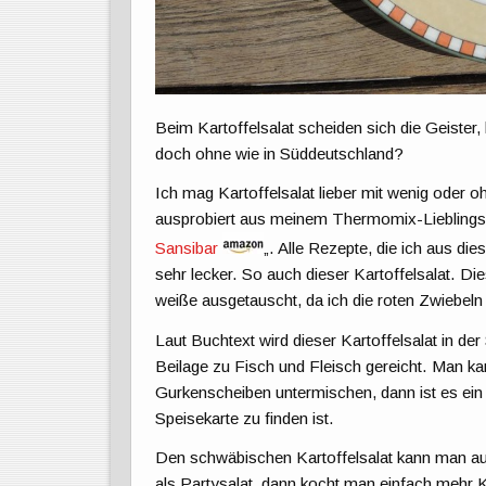
Beim Kartoffelsalat scheiden sich die Geister
doch ohne wie in Süddeutschland?
Ich mag Kartoffelsalat lieber mit wenig oder 
ausprobiert aus meinem Thermomix-Liebling
Sansibar
„. Alle Rezepte, die ich aus 
sehr lecker. So auch dieser Kartoffelsalat. D
weiße ausgetauscht, da ich die roten Zwiebeln 
Laut Buchtext wird dieser Kartoffelsalat in der
Beilage zu Fisch und Fleisch gereicht. Man k
Gurkenscheiben untermischen, dann ist es ein 
Speisekarte zu finden ist.
Den schwäbischen Kartoffelsalat kann man auc
als Partysalat, dann kocht man einfach mehr K