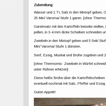
Zubereitung:
Wasser und 1 TL Salz in den Mixtopf geben, G
25 Min/ Varoma/ Stufe 1 garen. [ohne Thermom
Gareinsatz mit den Kartoffeln beiseite stellen
pellen, in 3-4 mm dicke Scheiben schneiden und
Zwiebeln in den Mixtopf geben und 5 Sek/ Stuf
Min/ Varoma/ Stufe 1 dünsten.
Senf, Essig, Muskat und Brühe zugeben und 2 
[ohne Thermomix: Zwiebeln in Würfel schneide
unter Rühren erhitzen]
Diese heiße Brühe über die Kartoffelscheiben
eventuell nochmal mit Salz, Pfeffer und Essi
Guten Appetit!