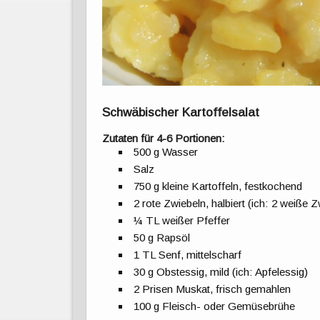
Schwäbischer Kartoffelsalat
Zutaten für 4-6 Portionen:
500 g Wasser
Salz
750 g kleine Kartoffeln, festkochend
2 rote Zwiebeln, halbiert (ich: 2 weiße 
¼ TL weißer Pfeffer
50 g Rapsöl
1 TL Senf, mittelscharf
30 g Obstessig, mild (ich: Apfelessig)
2 Prisen Muskat, frisch gemahlen
100 g Fleisch- oder Gemüsebrühe