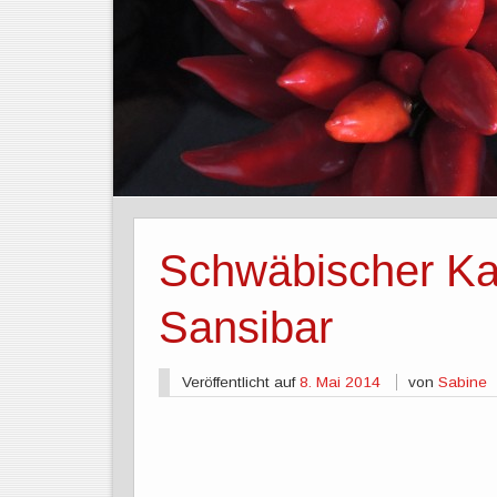
Schwäbischer Kar
Sansibar
Veröffentlicht auf
8. Mai 2014
von
Sabine